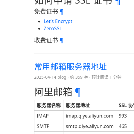
免费证书
¶
Let’s Encrypt
ZeroSSl
收费证书
¶
常用邮箱服务器地址
2025-04-14 blog
约 359 字
预计阅读 1 分钟
阿里邮箱
¶
服务器名称
服务器地址
SSL 
IMAP
imap.qiye.aliyun.com
993
SMTP
smtp.qiye.aliyun.com
465