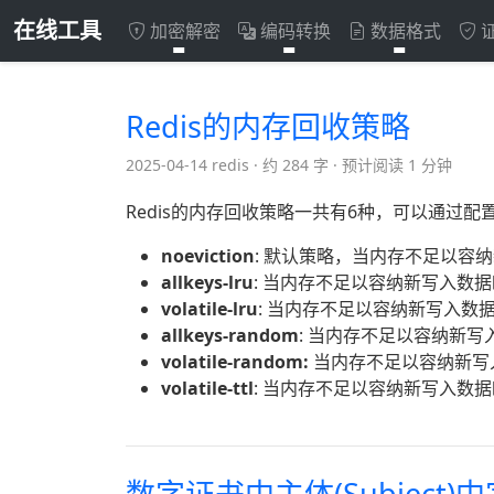
在线工具
加密解密
编码转换
数据格式
Redis的内存回收策略
2025-04-14 redis
约 284 字
预计阅读 1 分钟
Redis的内存回收策略一共有6种，可以通过配
noeviction
: 默认策略，当内存不足以容
allkeys-lru
: 当内存不足以容纳新写入数据
volatile-lru
: 当内存不足以容纳新写入数
allkeys-random
: 当内存不足以容纳新写
volatile-random:
当内存不足以容纳新写
volatile-ttl
: 当内存不足以容纳新写入数
数字证书中主体(Subject