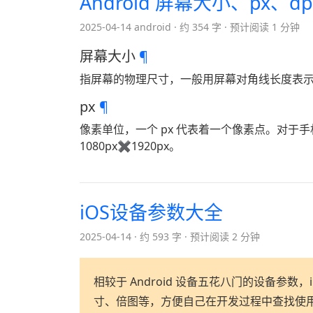
Android 屏幕大小、px、dp
2025-04-14 android
约 354 字
预计阅读 1 分钟
屏幕大小
¶
指屏幕的物理尺寸，一般用屏幕对角线长度表示，单位
px
¶
像素单位，一个 px 代表着一个像素点。对于手机，
1080px✖1920px。
iOS设备参数大全
2025-04-14
约 593 字
预计阅读 2 分钟
相较于 Android 设备五花八门的设备参
寸、倍图等，方便自己在开发过程中查找使