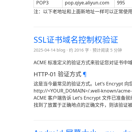
POP3
pop.qiye.aliyun.com
995
注：以下老地址和上面新地址一样可以正常使
SSL证书域名控制权验证
2025-04-14 blog
约 2016 字
预计阅读 5 分钟
ACME 标准定义的验证方式来验证您对证书中
HTTP-01 验证方式
¶
这是当今最常见的验证方式。Let’s Encrypt
http://<YOUR_DOMAIN>/.well-known/acme-
ACME 客户端告诉 Let’s Encrypt 文件
找到了放置于正确地点的正确文件，则该验证