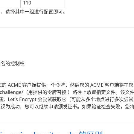
110
用，选择其中一组进行配置即可。
域名的控制权
 向您的 ACME 客户端提供一个令牌，然后您的 ACME 客户端将在您
challenge/
（用提供的令牌替换
）路径上放置指定文件。该文
已准备就绪，Let’s Encrypt 会尝试获取它（可能从多个地点进行
被视为成功，您可以继续申请颁发证书。如果验证检查失败，您