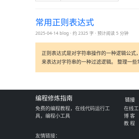
常用正则表达式
2025-04-14 blog
约 2325 字
预计阅读 5 分钟
正则表达式是对字符串操作的一种逻辑公式，
来表达对字符串的一种过滤逻辑。 整理一些
编程修炼指南
链接
免费的编程教程，在线代码运行工
在线工
具，编程小工具
博 客
教 程
友情链接：