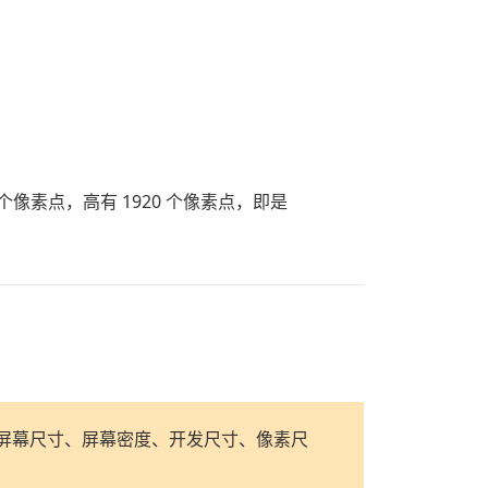
个像素点，高有 1920 个像素点，即是
型号、屏幕尺寸、屏幕密度、开发尺寸、像素尺