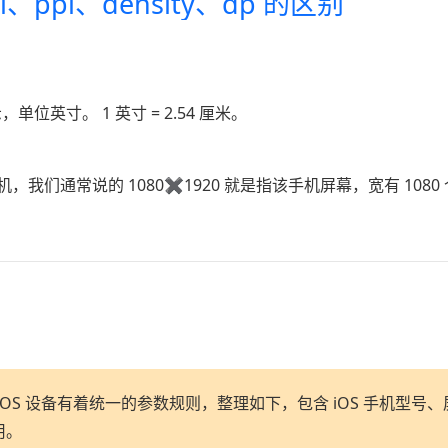
i、ppi、density、dp 的区别
英寸。 1 英寸 = 2.54 厘米。
我们通常说的 1080✖1920 就是指该手机屏幕，宽有 1080 
数，iOS 设备有着统一的参数规则，整理如下，包含 iOS 手机
用。