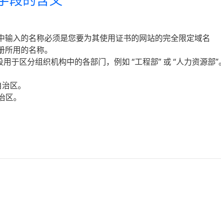
称字段中输入的名称必须是您要为其使用证书的网站的完全限定域名
法注册所用的名称。
位 此字段用于区分组织机构中的各部门，例如 “工程部” 或 “人力资源部”
自治区。
自治区。