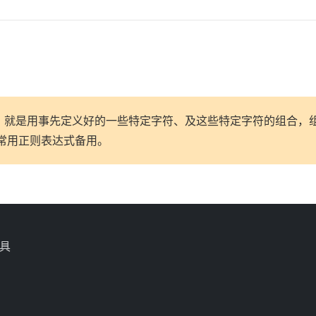
就是用事先定义好的一些特定字符、及这些特定字符的组合，组成
常用正则表达式备用。
具