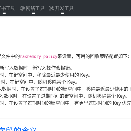
证书工具
网络工具
开发工具
置文件中的
来设置，可用的回收策略配置如下
maxmemory-policy
纳新写入数据时，新写入操作会报错。
时，在键空间中，移除最近最少使用的 Key。
据时，在键空间中，随机移除某个 Key。
入数据时，在设置了过期时间的键空间中，移除最近最少使用的 K
入数据时，在设置了过期时间的键空间中，随机移除某个 Key。
据时，在设置了过期时间的键空间中，有更早过期时间的 Key 优
)中字段的含义