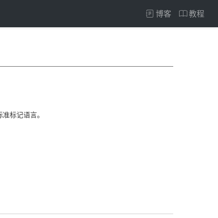
博客
教程
页的标准标记语言。