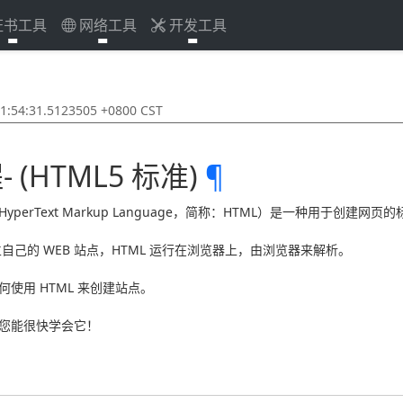
证书工具
网络工具
开发工具
54:31.5123505 +0800 CST
- (HTML5 标准)
¶
perText Markup Language，简称：HTML）是一种用于创建网
立自己的 WEB 站点，HTML 运行在浏览器上，由浏览器来解析。
使用 HTML 来创建站点。
信您能很快学会它！