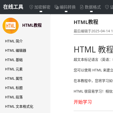
在线工具
加密解密
编码转换
数据格式
HTML教程
HTML教程
HTML教程
最后编辑于2025-04-14 11:
HTML 简介
HTML 教程
HTML 编辑器
超文本标记语言（英语：Hy
HTML 基础
HTML 元素
您可以使用 HTML 来建
HTML 属性
在本教程中，您将学习如何
HTML 标题
HTML 很容易学习！相
HTML 段落
开始学习
HTML 文本格式化