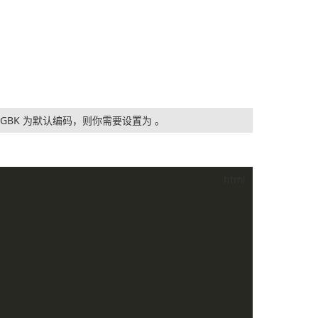
 GBK 为默认编码，则你需要设置为
。
html