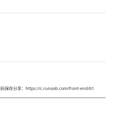
https://c.runoob.com/front-end/61