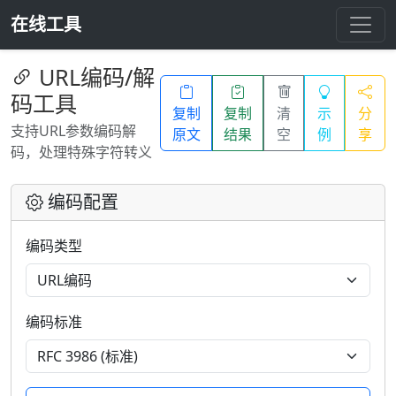
在线工具
URL编码/解
码工具
复制
复制
清
示
分
支持URL参数编码解
原文
结果
空
例
享
码，处理特殊字符转义
编码配置
编码类型
编码标准