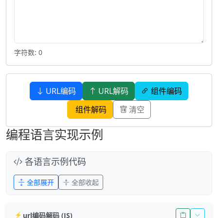
字符数: 0
URL编码
URL解码
组件编码
组件解码
清空
编程语言实现示例
各语言示例代码
全部展开
全部收起
url编码解码 (JS)
⚡