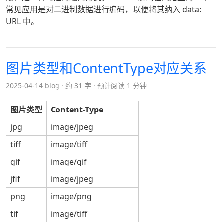
常见应用是对二进制数据进行编码，以便将其纳入 data:
URL 中。
图片类型和ContentType对应关系
2025-04-14 blog
约 31 字
预计阅读 1 分钟
图片类型
Content-Type
jpg
image/jpeg
tiff
image/tiff
gif
image/gif
jfif
image/jpeg
png
image/png
tif
image/tiff