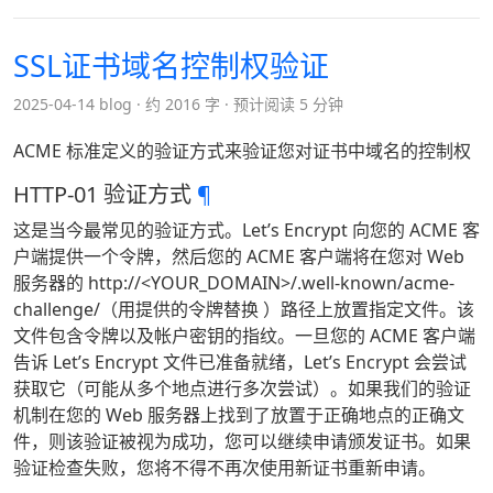
SSL证书域名控制权验证
2025-04-14 blog
约 2016 字
预计阅读 5 分钟
ACME 标准定义的验证方式来验证您对证书中域名的控制权
HTTP-01 验证方式
¶
这是当今最常见的验证方式。Let’s Encrypt 向您的 ACME 客
户端提供一个令牌，然后您的 ACME 客户端将在您对 Web
服务器的 http://<YOUR_DOMAIN>/.well-known/acme-
challenge/
（用提供的令牌替换
）路径上放置指定文件。该
文件包含令牌以及帐户密钥的指纹。一旦您的 ACME 客户端
告诉 Let’s Encrypt 文件已准备就绪，Let’s Encrypt 会尝试
获取它（可能从多个地点进行多次尝试）。如果我们的验证
机制在您的 Web 服务器上找到了放置于正确地点的正确文
件，则该验证被视为成功，您可以继续申请颁发证书。如果
验证检查失败，您将不得不再次使用新证书重新申请。